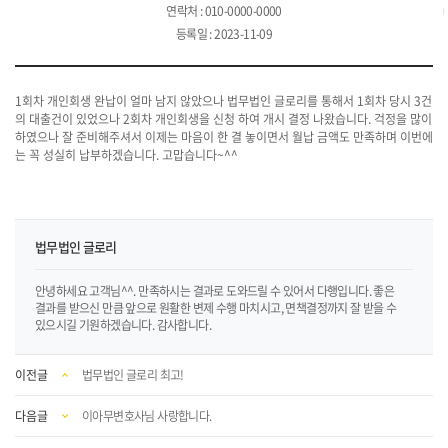
연락처 : 010-0000-0000
등록일 : 2023-11-09
1회차 개인회생 완납이 얼마 남지 않았으나 법무법인 글로리를 통해서 1회차 당시 3건
의 대출건이 있었으나 2회차 개인회생을 신청 하여 개시 결정 나왔습니다. 걱정을 많이
하였으나 잘 준비해주셔서 이제는 마음이 한 결 놓이면서 월납 금액도 만족하며 이번에
는 꼭 성실히 납부하겠습니다. 고맙습니다~^^
법무법인 글로리
안녕하세요 고객님^^. 만족하시는 결과로 도와드릴 수 있어서 다행입니다. 좋은
결과를 받으신 만큼 앞으로 원활한 변제 수행 마치시고, 면책결정까지 잘 받을 수
있으시길 기원하겠습니다. 감사합니다.
이전글
법무법인 글로리 최고!
다음글
이아무변호사님 사랑합니다.