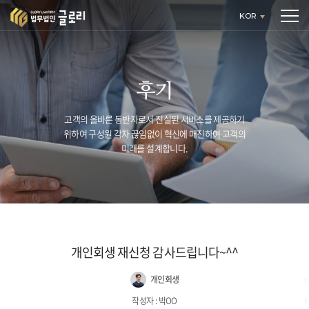
KOR
후기
고객의 올바른 동반자로서 진실된 서비스를 제공하기
위하여 구성원 각자
끊임없이 혁신에 매진하여 고객의
미래를 설계합니다.
개인회생 재신청 감사드립니다~^^
개인회생
작성자 : 박OO