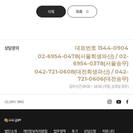
삭제
목록
상담문의
대표번호 1544-0904
02-6954-0478(서울회생파산) / 02-
6954-0378(서울송무)
042-721-0608(대전회생파산) / 042-
721-0606(대전송무)
업무시간 09:00 ~ 18:00 (주말, 공휴일 휴무)
GLORY SNS
법인소개
개인정보처리방침
업무영역
후기
상담신청
커뮤니티