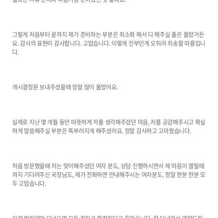
그렇게 처음부터 끝까지 제가 준비하는 부분은 최소화 해서 다 해주실 줄은 몰랐거든
요. 감사의 표현이 감사합니다. 고맙습니다. 이렇게 전부인게 오히려 죄송할 따름입니
다.
개시결정문 보내주셨을때 정말 많이 울었어요.
실제로 지난 몇 개월 동안 따뜻하게 저를 생각해주셨던 마음, 저를 공감해주시고 확실
하게 말씀해주실 부분은 똑부러지게 해주셨어요. 정말 감사하고 고마웠습니다.
처음 방문했을때 저는 맞이해주셨던 여자 분도, 상담 진행하시면서 제 마음이 열릴때
까지 기다려주신 국장님도, 제가 전화하면 안내해주시는 여자분도, 정말 한분 한분 모
두 고맙습니다.