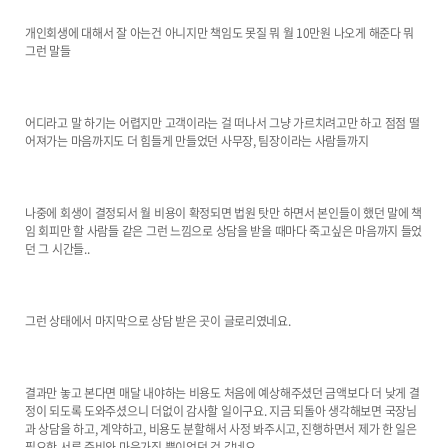
개인회생에 대해서 잘 아는건 아니지만 책임도 못질 뭐 월 10만원 나오게 해준다 뭐
그런 말들
어디라고 말 하기는 어렵지만 고객이라는 걸 떠나서 그냥 가르치려고만 하고 점점 떨
어져가는 마음까지도 더 힘들게 만들었던 사무장, 팀장이라는 사람들까지
나중에 회생이 결정되서 월 비용이 확정되면 법원 탓만 하면서 본인들이 했던 말에 책
임 회피만 할 사람들 같은 그런 느낌으로 상담을 받을 때마다 죽고싶은 마음까지 들었
던 그 시간들..
그런 상태에서 마지막으로 상담 받은 곳이 글로리였네요.
결과만 놓고 본다면 매달 내야하는 비용도 처음에 예상해주셨던 금액보다 더 낮게 결
정이 되도록 도와주셨으니 더없이 감사할 일이구요. 지금 되돌아 생각해보면 국장님
과 상담을 하고, 계약하고, 비용도 분할해서 사정 봐주시고, 진행하면서 제가 한 일은
필요한 서류 준비와 마음가짐 뿐이었던 것 같네요.