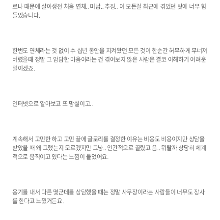
로나 때문에 살아생전 처음 연체.. 미납.. 추징.. 이 모든걸 최근에 겪었던 탓에 너무 힘
들었습니다.
한번도 연체라는 것 없이 수 십년 동안을 지켜왔던 모든 것이 한순간 허무하게 무너져
버렸을때 정말 그 암담한 마음이라는 건 겪어보지 않은 사람은 결코 이해하기 어려운
일이겠죠.
인터넷으로 알아보고 또 망설이고..
계속해서 고민한 하고 고민 끝에 글로리를 결정한 이유는 비용도 비용이지만 상담을
받았을 때 왜 그랬는지 모르겠지만 그냥.. 인간적으로 끌렸고 음.. 뭐랄까 상당히 체계
적으로 움직이고 있다는 느낌이 들었어요.
용기를 내서 다른 몇군데를 상담했을 때는 정말 사무장이라는 사람들이 너무도 장사
를 한다고 느꼈거든요.